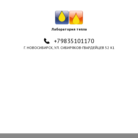
Лаборатория тепла
+79835101170
Г. НОВОСИБИРСК, УЛ. СИБИРЯКОВ-ГВАРДЕЙЦЕВ 52 К1