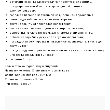
автоматический воздухоотводчик и перепускной вентиль,
предохранительный вентиль, трехходовой вентиль с
электроприводом;
горелка с плавной модуляцией мощности и выдерживания
газовоздушной смеси для полного сгорания;
система защиты от перепадов напряжения;
система электронного поджига и контроля пламени;
встроенный фильтр грязевик для системы отопления и ГВС;
работа в аварийном режиме без пульта управления;
поградусная регулировка и повышенная производительность для
системы ГВС;
отвод продуктов горения по коаксиальному дымоходу через стену
и через верикальный дымоход;
гарантия 2 года.
Количество контуров: Двухконтурный
Назначение котла: Отопление + горячая вода
Отапливаемая площадь, м2: 420
Страна изготовитель: Корея
Тип котла: Газовый