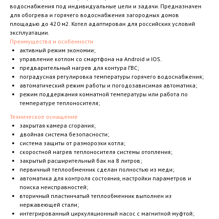
водоснабжения под индивидуальные цели и задачи. Предназначен
для обогрева и горячего водоснабжения загородных домов
площадью до 420 м2. Котел адаптирован для российских условий
эксплуатации.
Преимущества и особенности
активный режим экономии;
управление котлом со смартфона на Android и IOS.
предварительный нагрев для контура ГВС;
поградусная регулировка температуры горячего водоснабжения;
автоматический режим работы и погодозависимая автоматика;
режим поддержания комнатной температуры или работа по
температуре теплоносителя;
Техническое оснащение
закрытая камера сгорания;
двойная система безопасности;
система защиты от разморозки котла;
скоростной нагрев теплоносителя системы отопления;
закрытый расширительный бак на 8 литров;
первичный теплообменник сделан полностью из меди;
автоматика для контроля состояния, настройки параметров и
поиска неисправностей;
вторичный пластинчатый теплообменник выполнен из
нержавеющей стали;
интегрированный циркуляционный насос с магнитной муфтой;