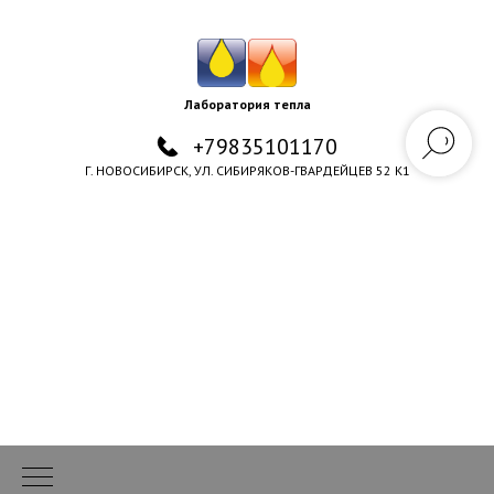
Лаборатория тепла
+79835101170
Г. НОВОСИБИРСК, УЛ. СИБИРЯКОВ-ГВАРДЕЙЦЕВ 52 К1