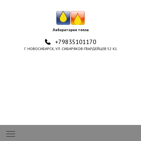
Лаборатория тепла
+79835101170
Г. НОВОСИБИРСК, УЛ. СИБИРЯКОВ-ГВАРДЕЙЦЕВ 52 К1