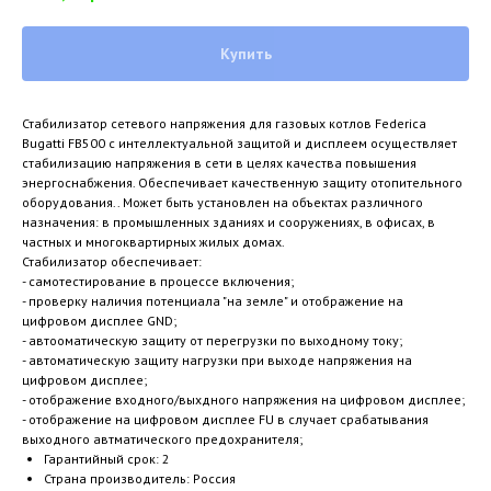
Купить
Стабилизатор сетевого напряжения для газовых котлов Federica
Bugatti FB500 с интеллектуальной защитой и дисплеем осуществляет
стабилизацию напряжения в сети в целях качества повышения
энергоснабжения. Обеспечивает качественную защиту отопительного
оборудования.. Может быть установлен на объектах различного
назначения: в промышленных зданиях и сооружениях, в офисах, в
частных и многоквартирных жилых домах.
Стабилизатор обеспечивает:
- самотестирование в процессе включения;
- проверку наличия потенциала "на земле" и отображение на
цифровом дисплее GND;
- автооматическую защиту от перегрузки по выходному току;
- автоматическую защиту нагрузки при выходе напряжения на
цифровом дисплее;
- отображение входного/выхдного напряжения на цифровом дисплее;
- отображение на цифровом дисплее FU в случает срабатывания
выходного автматического предохранителя;
Гарантийный срок: 2
Страна производитель: Россия