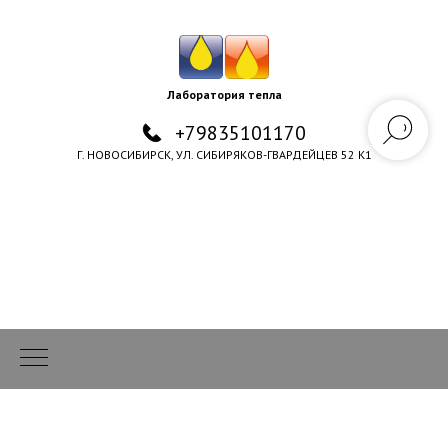
Лаборатория тепла
+79835101170
Г. НОВОСИБИРСК, УЛ. СИБИРЯКОВ-ГВАРДЕЙЦЕВ 52 К1