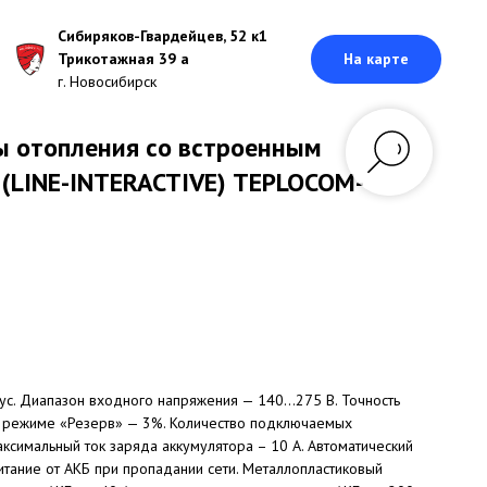
Сибиряков-Гвардейцев, 52 к1
Трикотажная 39 а
На карте
г. Новосибирск
ы отопления со встроенным
 (LINE-INTERACTIVE) TEPLOCOM-
нус. Диапазон входного напряжения — 140...275 В. Точность
 режиме «Резерв» — 3%. Количество подключаемых
аксимальный ток заряда аккумулятора – 10 А. Автоматический
тание от АКБ при пропадании сети. Металлопластиковый