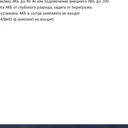
тановку АКБ до 40 Ач или подключение внешнего АКБ до 200
ита АКБ от глубокого разряда, защита от перегрузки,
 установка. АКБ в состав комплекта не входит.
ЛЬНО (в комплект не входит)
.